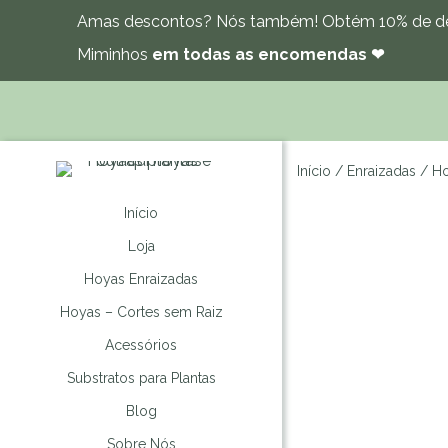
Amas descontos? Nós também! Obtém 10% de de
Miminhos
em todas as encomendas ❤
Início
/
Enraizadas
/ Ho
Início
Loja
Hoyas Enraizadas
Hoyas – Cortes sem Raiz
Acessórios
Substratos para Plantas
Blog
Sobre Nós