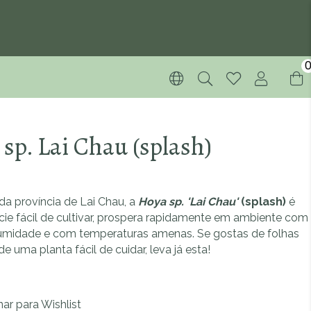
sp. Lai Chau (splash)
 da província de Lai Chau, a
Hoya sp. 'Lai Chau'
(splash)
é
ie fácil de cultivar, prospera rapidamente em ambiente com
midade e com temperaturas amenas. Se gostas de folhas
de uma planta fácil de cuidar, leva já esta!
nar para Wishlist