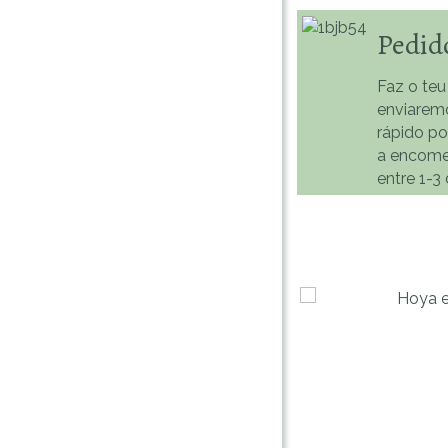
Pedid
Faz o teu
enviarem
rápido p
a encome
entre 1-3 