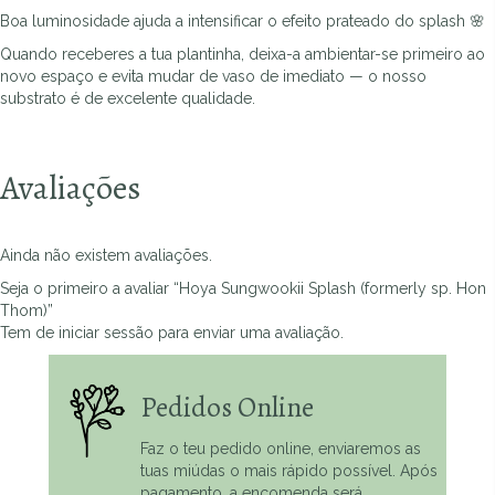
Boa luminosidade ajuda a intensificar o efeito prateado do splash 🌸
Quando receberes a tua plantinha, deixa-a ambientar-se primeiro ao
novo espaço e evita mudar de vaso de imediato — o nosso
substrato é de excelente qualidade.
Avaliações
Ainda não existem avaliações.
Seja o primeiro a avaliar “Hoya Sungwookii Splash (formerly sp. Hon
Thom)”
Tem de
iniciar sessão
para enviar uma avaliação.
Pedidos Online
Faz o teu pedido online, enviaremos as
tuas miúdas o mais rápido possível. Após
pagamento, a encomenda será