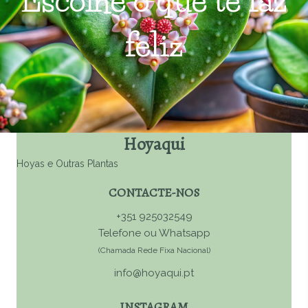
Escolhe o que te faz
feliz
Hoyaqui
Hoyas e Outras Plantas
CONTACTE-NOS
+351 925032549
Telefone ou Whatsapp
(Chamada Rede Fixa Nacional)
info@hoyaqui.pt
INSTAGRAM