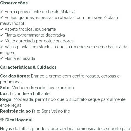
Observações:
✔ Forma proveniente de Perak (Malásia)
✔ Folhas grandes, espessas e robustas, com um silver/splash
maravilhoso!
✔ Aspeto tropical exuberante
✔ Planta extremamente decorativa
✔ Muito apreciada por colecionadores
✔ Várias plantas em stock – a que irá receber será semelhante à da
imagem
✔ Planta enraizada
Características & Cuidados:
Cor das flores:
Branco a creme com centro rosado, cerosas e
perfumadas
Solo:
Mix bem drenado, leve e arejado
Luz:
Luz indireta brilhante
Rega:
Moderada, permitindo que o substrato seque parcialmente
entre regas
Resistência ao frio:
Sensível ao frio
💚
Dica Hoyaqui:
Hoyas de folhas grandes apreciam boa luminosidade e suporte para