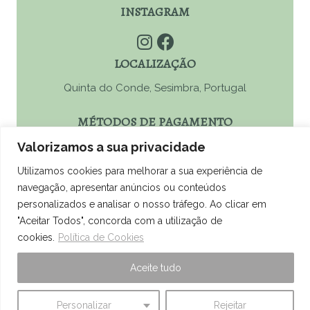
INSTAGRAM
LOCALIZAÇÃO
Quinta do Conde, Sesimbra, Portugal
MÉTODOS DE PAGAMENTO
Valorizamos a sua privacidade
MBWay, Ref. Multibanco, Paypal ou Transferência
Bancária
Utilizamos cookies para melhorar a sua experiência de
navegação, apresentar anúncios ou conteúdos
Termos e Condições
personalizados e analisar o nosso tráfego. Ao clicar em
Política de Privacidade
"Aceitar Todos", concorda com a utilização de
Política de Cookies
cookies.
Política de Cookies
Resolução de Litígios
Aceite tudo
Livro de Reclamações Online
Personalizar
Rejeitar