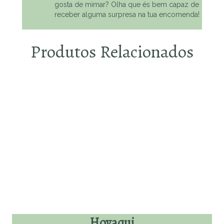
gosta de mimar? Olha que és bem capaz de
receber alguma surpresa na tua encomenda!
Produtos Relacionados
Escolhe o que te faz
feliz
Hoyaqui