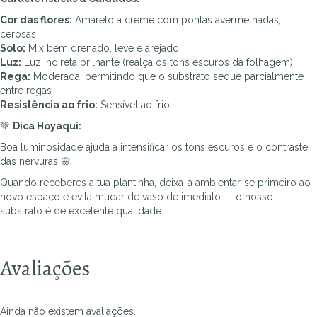
Cor das flores:
Amarelo a creme com pontas avermelhadas,
cerosas
Solo:
Mix bem drenado, leve e arejado
Luz:
Luz indireta brilhante (realça os tons escuros da folhagem)
Rega:
Moderada, permitindo que o substrato seque parcialmente
entre regas
Resistência ao frio:
Sensível ao frio
💚
Dica Hoyaqui:
Boa luminosidade ajuda a intensificar os tons escuros e o contraste
das nervuras 🌸
Quando receberes a tua plantinha, deixa-a ambientar-se primeiro ao
novo espaço e evita mudar de vaso de imediato — o nosso
substrato é de excelente qualidade.
Avaliações
Ainda não existem avaliações.