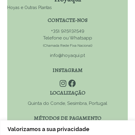
Hoyas e Outras Plantas
CONTACTE-NOS
+351 925032549
Telefone ou Whatsapp
(Chamada Rede Fixa Nacional)
info@hoyaqui.pt
INSTAGRAM
LOCALIZAÇÃO
Quinta do Conde, Sesimbra, Portugal
MÉTODOS DE PAGAMENTO
Valorizamos a sua privacidade
MBWay, Ref. Multibanco, Paypal ou Transferência