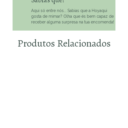
Aqui só entre nós... Sabias que a Hoyaqui
gosta de mimar? Olha que és bem capaz de
receber alguma surpresa na tua encomenda!
Produtos Relacionados
Escolhe o que te faz
feliz