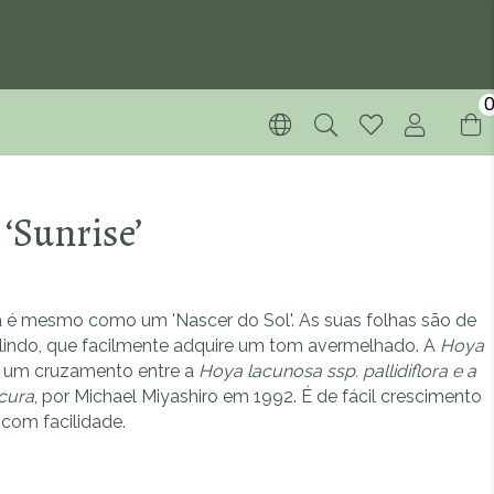
‘Sunrise’
 é mesmo como um 'Nascer do Sol'. As suas folhas são de
lindo, que facilmente adquire um tom avermelhado. A
Hoya
 um cruzamento entre a
Hoya lacunosa ssp. pallidiflora e a
cura
, por Michael Miyashiro em 1992. É de fácil crescimento
 com facilidade.