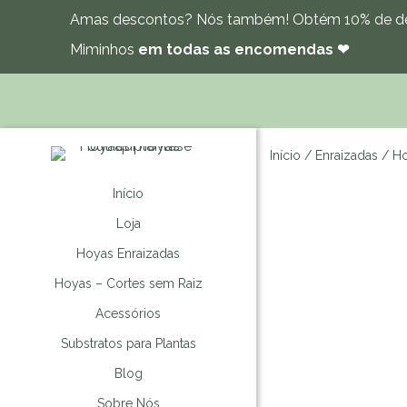
Amas descontos? Nós também! Obtém 10% de de
Miminhos
em todas as encomendas ❤
Início
/
Enraizadas
/ Ho
Início
Loja
Hoyas Enraizadas
Hoyas – Cortes sem Raiz
Acessórios
Substratos para Plantas
Blog
Sobre Nós