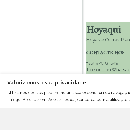
Hoyaqui
Hoyas e Outras Plan
CONTACTE-NOS
+351 925032549
Telefone ou Whatsa
(Chamada Rede Fixa Nacion
Valorizamos a sua privacidade
info@hoyaqui.pt
Utilizamos cookies para melhorar a sua experiência de navegaçã
tráfego. Ao clicar em "Aceitar Todos", concorda com a utilização 