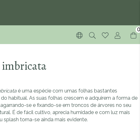
 imbricata
bricata
é uma espécie com umas folhas bastantes
s do habitual. As suas folhas crescem e adquirem a forma de
 agarrando-se e fixando-se em troncos de árvores no seu
tural. É de fácil cultivo, aprecia humidade e com luz mais
eu splash torna-se ainda mais evidente.