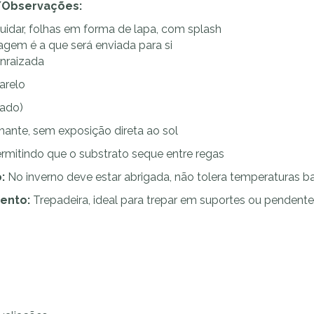
Observações:
cuidar, folhas em forma de lapa, com splash
agem é a que será enviada para si
nraizada
arelo
nado)
lhante, sem exposição direta ao sol
mitindo que o substrato seque entre regas
:
No inverno deve estar abrigada, não tolera temperaturas b
ento:
Trepadeira, ideal para trepar em suportes ou pendent