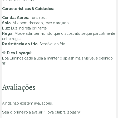
Características & Cuidados:
Cor das flores:
Tons rosa
Solo:
Mix bem drenado, leve e arejado
Luz:
Luz indireta brilhante
Rega:
Moderada, permitindo que o substrato seque parcialmente
entre regas
Resistência ao frio:
Sensível ao frio
💚
Dica Hoyaqui:
Boa luminosidade ajuda a manter o splash mais visível e definido
🌸
Avaliações
Ainda não existem avaliações.
Seja o primeiro a avaliar “Hoya glabra (splash)”