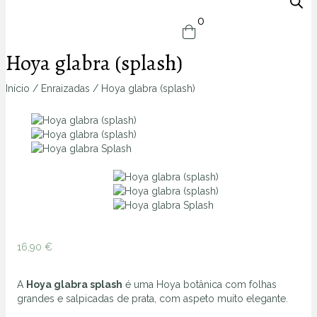
0
Hoya glabra (splash)
Início
/
Enraizadas
/ Hoya glabra (splash)
Zoom
16,90
€
A
Hoya glabra splash
é uma Hoya botânica com folhas
grandes e salpicadas de prata, com aspeto muito elegante.