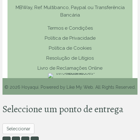
MBWay, Ref. Multibanco, Paypal ou Transferência
Bancária
Termos e Condições
Política de Privacidade
Política de Cookies
Resolução de Litígios
Livro de Reclamações Online
© 2026 Hoyaqui. Powered by
Like My Web
. All Rights Reserved.
Seleccione um ponto de entrega
Seleccionar